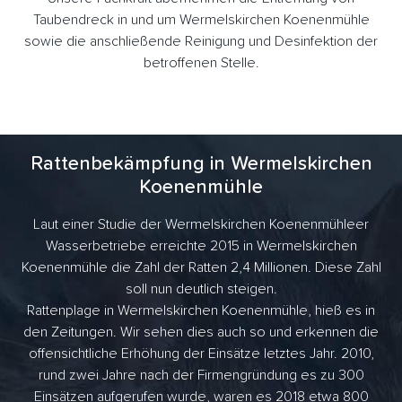
Taubendreck in und um Wermelskirchen Koenenmühle
sowie die anschließende Reinigung und Desinfektion der
betroffenen Stelle.
Rattenbekämpfung in Wermelskirchen
Koenenmühle
Laut einer Studie der Wermelskirchen Koenenmühleer
Wasserbetriebe erreichte 2015 in Wermelskirchen
Koenenmühle die Zahl der Ratten 2,4 Millionen. Diese Zahl
soll nun deutlich steigen.
Rattenplage in Wermelskirchen Koenenmühle, hieß es in
den Zeitungen. Wir sehen dies auch so und erkennen die
offensichtliche Erhöhung der Einsätze letztes Jahr. 2010,
rund zwei Jahre nach der Firmengründung es zu 300
Einsätzen aufgerufen wurde, waren es 2018 etwa 800