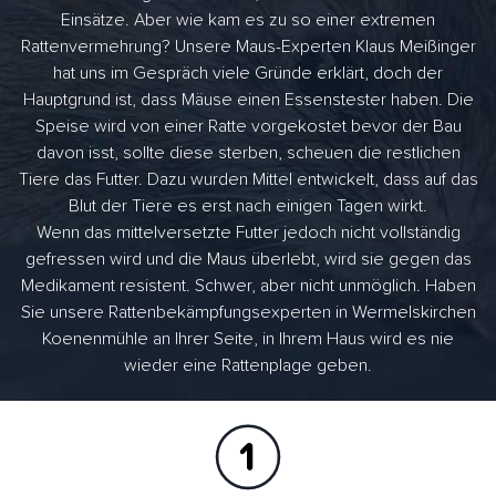
Einsätze. Aber wie kam es zu so einer extremen
Rattenvermehrung? Unsere Maus-Experten Klaus Meißinger
hat uns im Gespräch viele Gründe erklärt, doch der
Hauptgrund ist, dass Mäuse einen Essenstester haben. Die
Speise wird von einer Ratte vorgekostet bevor der Bau
davon isst, sollte diese sterben, scheuen die restlichen
Tiere das Futter. Dazu wurden Mittel entwickelt, dass auf das
Blut der Tiere es erst nach einigen Tagen wirkt.
Wenn das mittelversetzte Futter jedoch nicht vollständig
gefressen wird und die Maus überlebt, wird sie gegen das
Medikament resistent. Schwer, aber nicht unmöglich. Haben
Sie unsere Rattenbekämpfungsexperten in Wermelskirchen
Koenenmühle an Ihrer Seite, in Ihrem Haus wird es nie
wieder eine Rattenplage geben.