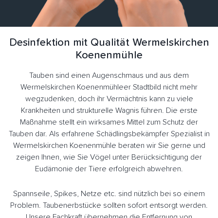
Desinfektion mit Qualität Wermelskirchen
Koenenmühle
Tauben sind einen Augenschmaus und aus dem
Wermelskirchen Koenenmühleer Stadtbild nicht mehr
wegzudenken, doch ihr Vermächtnis kann zu viele
Krankheiten und strukturelle Wagnis führen. Die erste
Maßnahme stellt ein wirksames Mittel zum Schutz der
Tauben dar. Als erfahrene Schädlingsbekämpfer Spezialist in
Wermelskirchen Koenenmühle beraten wir Sie gerne und
zeigen Ihnen, wie Sie Vögel unter Berücksichtigung der
Eudämonie der Tiere erfolgreich abwehren.
Spannseile, Spikes, Netze etc. sind nützlich bei so einem
Problem. Taubenerbstücke sollten sofort entsorgt werden.
Unsere Fachkraft übernehmen die Entfernung von