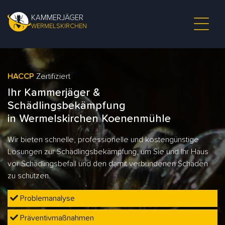
KAMMERJÄGER
WERMELSKIRCHEN
HACCP
Zertifiziert
Ihr Kammerjäger &
Schädlingsbekämpfung
in Wermelskirchen Koenenmühle
Wir bieten schnelle, professionelle und kostengünstige
Lösungen zur Schädlingsbekämpfung, um Sie und Ihr Haus
vor Schädlingsbefall und den damit verbundenen Schäden
zu schützen.
Problemanalyse
Präventivmaßnahmen