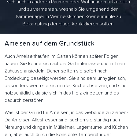
sich auch in anderen Räumen oder Wohnungen aufzuteilen
und zu vermehren, weshalb Sie umgehend den
Kammerjäger in Wermelskirchen Koenenmühle zu
Bekämpfung der plage kontaktieren sollten.
Ameisen auf dem Grundstück
Auch Ameisenhaufen im Garten können später Folgen
haben. Sie könne sich auf die Gartenterrasse und in Ihrem
Zuhause ansiedeln. Daher sollten sie sofort nach
Entdeckung beseitigt werden. Sie sind sehr unhygienisch,
besonders wenn sie sich in der Küche absetzen, und sind
holzschädlich, da sie sich in das Holz einbetten und es
dadurch zerstören.
Was ist der Grund für Ameisen, in das Gebäude zu ziehen?
Da Ameisen Allesfresser sind, suchen sie ständig nach
Nahrung und dringen in Mülleimer, Lagerräume und Küchen
ein, aber auch durch die konstante Temperatur der