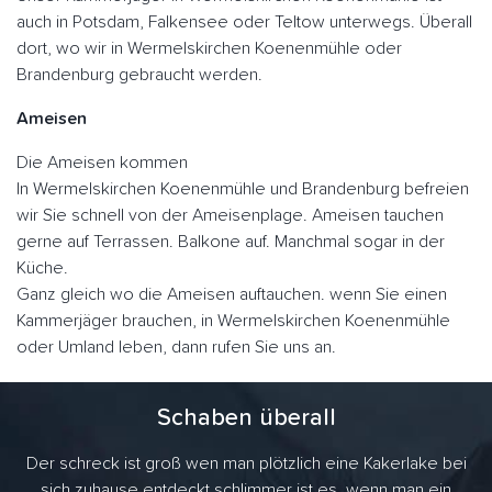
auch in Potsdam, Falkensee oder Teltow unterwegs. Überall
dort, wo wir in Wermelskirchen Koenenmühle oder
Brandenburg gebraucht werden.
Ameisen
Die Ameisen kommen
In Wermelskirchen Koenenmühle und Brandenburg befreien
wir Sie schnell von der Ameisenplage. Ameisen tauchen
gerne auf Terrassen. Balkone auf. Manchmal sogar in der
Küche.
Ganz gleich wo die Ameisen auftauchen. wenn Sie einen
Kammerjäger brauchen, in Wermelskirchen Koenenmühle
oder Umland leben, dann rufen Sie uns an.
Schaben überall
Der schreck ist groß wen man plötzlich eine Kakerlake bei
sich zuhause entdeckt schlimmer ist es, wenn man ein