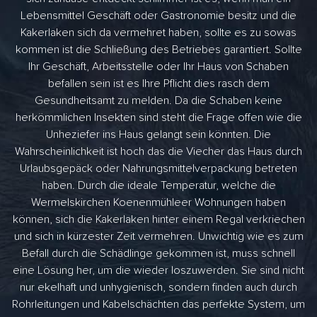
Lebensmittel Geschäft oder Gastronomie besitz und die
Kakerlaken sich da vermehret haben, sollte es zu sowas
kommen ist die Schließung des Betriebes garantiert. Sollte
Ihr Geschäft, Arbeitsstelle oder Ihr Haus von Schaben
befallen sein ist es Ihre Pflicht dies rasch dem
Gesundheitsamt zu melden. Da die Schaben keine
herkömmlichen Insekten sind steht die Frage offen wie die
Unheziefer ins Haus gelangt sein könnten. Die
Wahrscheinlichkeit ist hoch das die Viecher das Haus durch
Urlaubsgepäck oder Nahrungsmittelverpackung betreten
haben. Durch die ideale Temperatur, welche die
Wermelskirchen Koenenmühleer Wohnungen haben
können, sich die Kakerlaken hinter einem Regal verkriechen
und sich in kürzester Zeit vermehren. Unwichtig wie es zum
Befall durch die Schädlinge gekommen ist, muss schnell
eine Lösung her, um die wieder loszuwerden. Sie sind nicht
nur ekelhaft und unhygienisch, sondern finden auch durch
Rohrleitungen und Kabelschächten das perfekte System, um