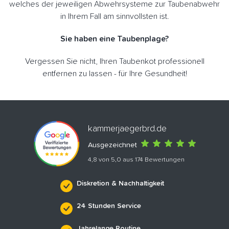
welches der jeweiligen Abwehrsysteme zur Taubenabwehr
in Ihrem Fall am sinnvollsten ist.
Sie haben eine Taubenplage?
Vergessen Sie nicht, Ihren Taubenkot professionell
entfernen zu lassen - für Ihre Gesundheit!
kammerjaegerbrd.de
Ausgezeichnet
4,8 von 5,0 aus 174 Bewertungen
Diskretion & Nachhaltigkeit
24 Stunden Service
Jahrelange Routine