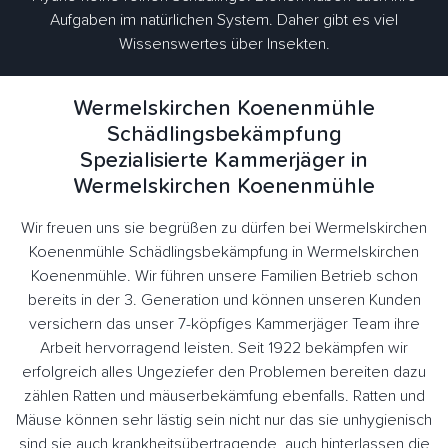
Aufgaben im natürlichen System. Daher gibt es viel
Wissenswertes über Insekten.
Wermelskirchen Koenenmühle
Schädlingsbekämpfung
Spezialisierte Kammerjäger in
Wermelskirchen Koenenmühle
Wir freuen uns sie begrüßen zu dürfen bei Wermelskirchen
Koenenmühle Schädlingsbekämpfung in Wermelskirchen
Koenenmühle. Wir führen unsere Familien Betrieb schon
bereits in der 3. Generation und können unseren Kunden
versichern das unser 7-köpfiges Kammerjäger Team ihre
Arbeit hervorragend leisten. Seit 1922 bekämpfen wir
erfolgreich alles Ungeziefer den Problemen bereiten dazu
zählen Ratten und mäuserbekämfung ebenfalls. Ratten und
Mäuse können sehr lästig sein nicht nur das sie unhygienisch
sind sie auch krankheitsübertragende, auch hinterlassen die